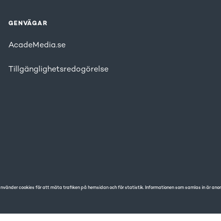
GENVÄGAR
AcadeMedia.se
Tillgänglighetsredogörelse
använder cookies för att mäta trafiken på hemsidan och för statistik. Informationen som samlas in är ano