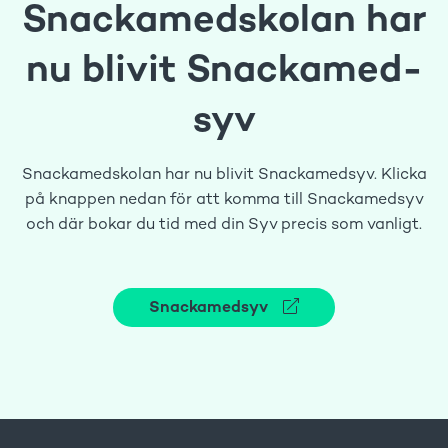
Snackamed­skolan har
nu blivit Snackamed­
syv
Snackamedskolan har nu blivit Snackamedsyv. Klicka
på knappen nedan för att komma till Snackamedsyv
och där bokar du tid med din Syv precis som vanligt.
Snackamedsyv